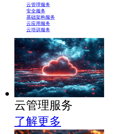
云管理服务
安全服务
基础架构服务
云应用服务
云培训服务
云管理服务
了解更多