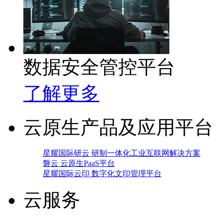
数据安全管控平台
了解更多
云原生产品及应用平台
星耀国际研云 研制一体化工业互联网解决方案
磐云 云原生PaaS平台
星耀国际云印 数字化文印管理平台
云服务