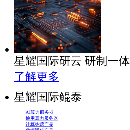
星耀国际研云 研制一
了解更多
星耀国际鲲泰
AI算力服务器
通用算力服务器
计算终端产品